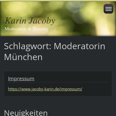
Karin Jacoby
Moderation & Training
Schlagwort: Moderatorin
München
Impressum
https://www.jacoby-karin.de/impressum/
Neuigkeiten