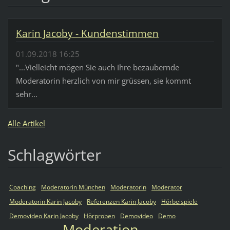
Karin Jacoby - Kundenstimmen
01.09.2018 16:25
"...Vielleicht mögen Sie auch Ihre bezaubernde
Moderatorin herzlich von mir grüssen, sie kommt
sehr...
Alle Artikel
Schlagwörter
Coaching
Moderatorin München
Moderatorin
Moderator
Moderatorin Karin Jacoby
Referenzen Karin Jacoby
Hörbeispiele
Demovideo Karin Jacoby
Hörproben
Demovideo
Demo
Moderation