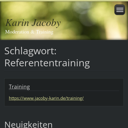
Karin Jacoby
Moderation & Training
Schlagwort:
Referententraining
Training
https://www.jacoby-karin.de/training/
Neuigkeiten