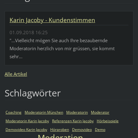
Karin Jacoby - Kundenstimmen
01.09.2018 16:25
"...Vielleicht mögen Sie auch Ihre bezaubernde
Moderatorin herzlich von mir grüssen, sie kommt
sehr...
Alle Artikel
Schlagwörter
Coaching
Moderatorin München
Moderatorin
Moderator
Moderatorin Karin Jacoby
Referenzen Karin Jacoby
Hörbeispiele
Demovideo Karin Jacoby
Hörproben
Demovideo
Demo
Moderation